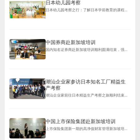
日本幼儿园考察
日本幼儿园考察之行：了解日本学前教育的课程配置，幼儿配餐标准，办学创新理念与幼儿独立性思维培养，中日幼儿教育专家针对幼儿教育差异化, 自我控制与行动进行深入探讨！
中国券商赴新加坡培训
国内知名证券商赴新加坡培训顺利圆满结束，强大的实战型师资讲演，搭配参访新加坡本地最主要三大银行与旗下三间证券公司，证券交易所，新加坡最大规模的物流上市企业（连学员都想买的股是好股），感谢各大金融界朋友的支持以及我们风趣幽默的敬业团队。
潮汕企业家参访日本知名工厂精益生
产考察
潮汕企业家前往日本精益生产考察之旅顺利结束！花王尿不湿工厂、伊藤制果工厂、大塚制药工厂见学！
中国上市保险集团赴新加坡培训
上市保险集团新一期的高净值财富管理新加坡培训班圆满结束，我们的培训与服务也不断在创新和完善，认真倾听每位学员的感受和反馈是我们前进的动力，感谢新加坡金融机构和金融精英们的鼓励和支持，为我们打造了一场金融盛宴。