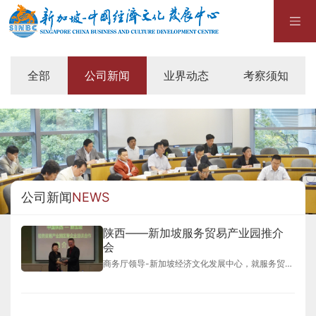
全部
公司新闻
业界动态
考察须知
公司新闻
NEWS
陕西——新加坡服务贸易产业园推介
会
商务厅领导-新加坡经济文化发展中心，就服务贸易产业园区企业洽谈会达成合作共识！我们将很荣幸的协助陕西省中小企业布局一带一路国际市场与企业永续经营。