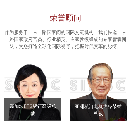
荣誉顾问
作为服务于一带一路国家间的国际交流机构，我们特邀一带
一路国家政府官员、行业精英、专家教授组成的专家智囊团
队，为您打造全球化国际视野，把握时代变革的脉搏。
新加坡EFG银行高级总
亚洲横河电机终身荣誉
裁
总裁