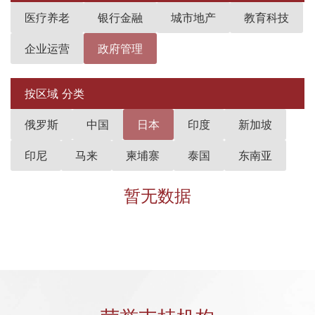
医疗养老
银行金融
城市地产
教育科技
企业运营
政府管理
按区域 分类
俄罗斯
中国
日本
印度
新加坡
印尼
马来
柬埔寨
泰国
东南亚
暂无数据