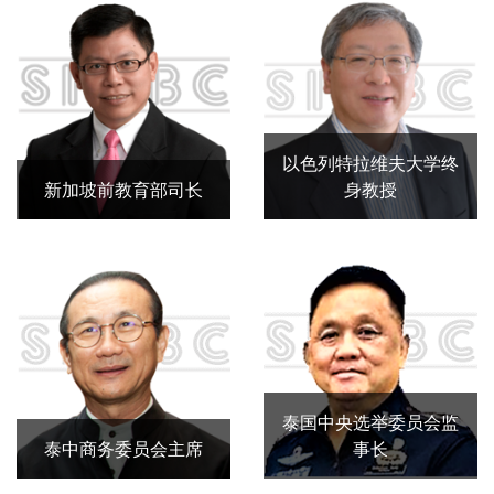
以色列特拉维夫大学终
身教授
新加坡前教育部司长
泰国中央选举委员会监
泰中商务委员会主席
事长